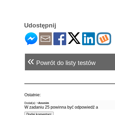
Udostępnij
«
Powrót do listy testów
Ostatnie:
Dodał(a):
~Anonim
W zadaniu 25 powinna być odpowiedź a