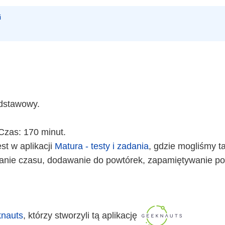
i
odstawowy.
Czas: 170 minut.
st w aplikacji
Matura - testy i zadania
, gdzie mogliśmy t
anie czasu, dodawanie do powtórek, zapamiętywanie po
nauts
, którzy stworzyli tą aplikację