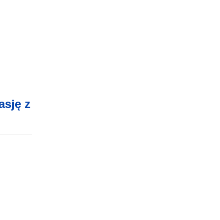
asję z