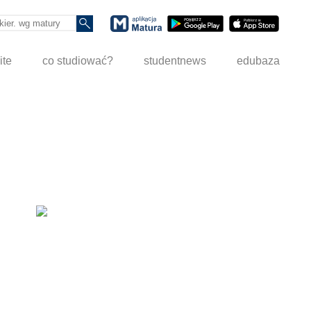
ite
co studiować?
studentnews
edubaza