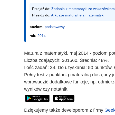
Przejdź do: 
Zadania z matematyki ze wskazówkam
Przejdź do: 
Arkusze maturalne z matematyki
poziom:
podstawowy
rok:
2014
Matura z matematyki, maj 2014 - poziom p
Liczba zdających: 301560. Średnia: 48%.
Ilość zadań: 34. Do uzyskania: 50 punktów. 
Pełny test z punktacją maturalną dostępny je
wprowadzić dodatkowe funkcje, np: odmierz
wyników czy notatnik.
Dziękujemy także developerom z firmy
Geek