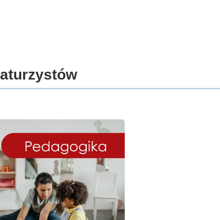
maturzystów