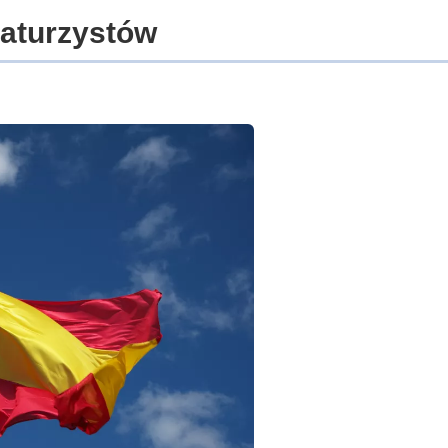
maturzystów