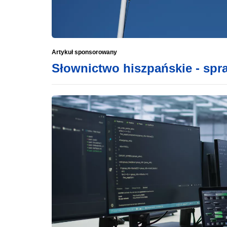
Artykuł sponsorowany
Słownictwo hiszpańskie - sp