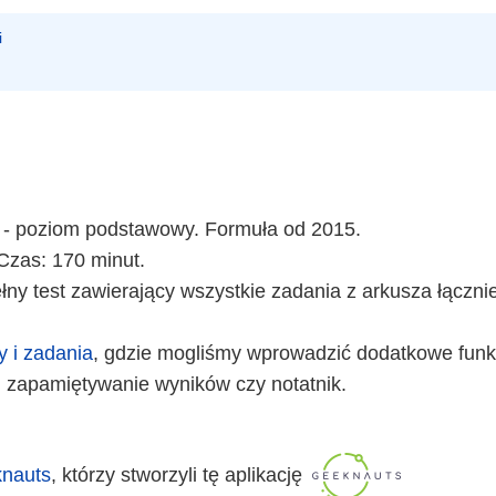
i
 - poziom podstawowy. Formuła od 2015.
Czas: 170 minut.
ny test zawierający wszystkie zadania z arkusza łączni
y i zadania
, gdzie mogliśmy wprowadzić dodatkowe funkc
 zapamiętywanie wyników czy notatnik.
nauts
, którzy stworzyli tę aplikację