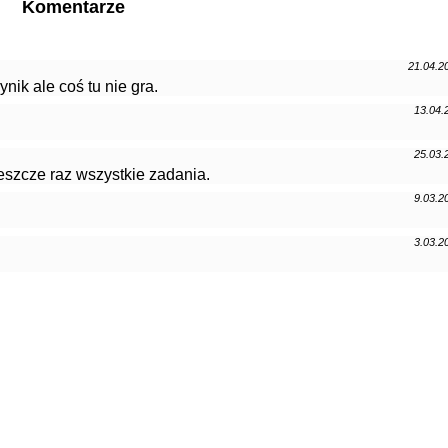
Komentarze
21.04.2
nik ale coś tu nie gra.
13.04.
25.03.
eszcze raz wszystkie zadania.
9.03.2
3.03.2