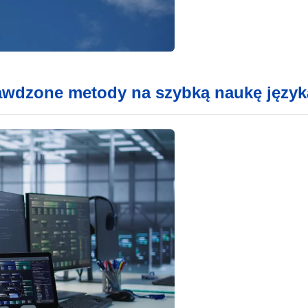
rawdzone metody na szybką naukę język